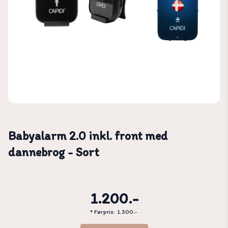
Babyalarm 2.0 inkl. front med
dannebrog - Sort
1.200.-
* Førpris:
1.300.-