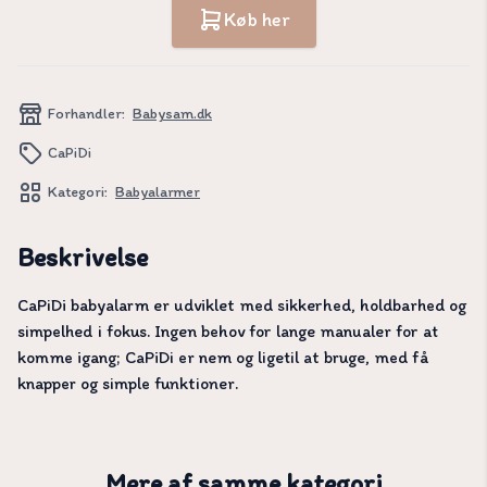
Køb her
Forhandler:
Babysam.dk
CaPiDi
Kategori:
Babyalarmer
Beskrivelse
CaPiDi babyalarm er udviklet med sikkerhed, holdbarhed og
simpelhed i fokus. Ingen behov for lange manualer for at
komme igang; CaPiDi er nem og ligetil at bruge, med få
knapper og simple funktioner.
Mere af samme kategori