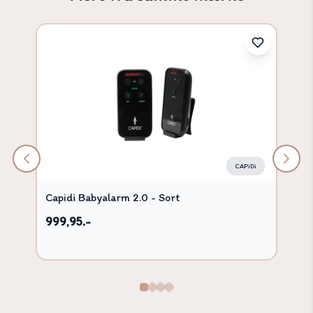
CAPiDi
Capidi Babyalarm 2.0 - Sort
999,95.-