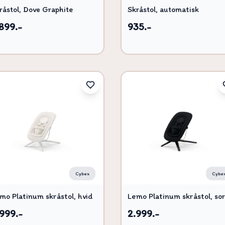
råstol, Dove Graphite
Skråstol, automatisk
899.-
935.-
Cybex
Cybe
mo Platinum skråstol, hvid
Lemo Platinum skråstol, sor
999.-
2.999.-