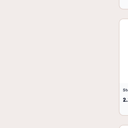
St
2.