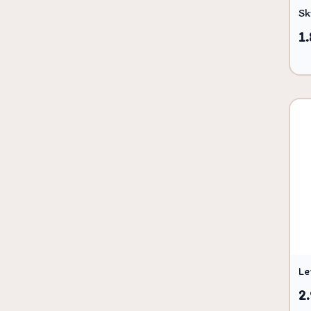
Sk
1.
Le
2.