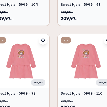
eat Kjole - 5949 - 104
Sweat Kjole - 5949 - 98
9,95.-
299,95.-
09,97.-
209,97.-
30%
30%
Minymo
Minym
eat Kjole - 5949 - 92
Sweat Kjole - 5949 - 110
9,95.-
299,95.-