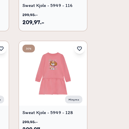
Sweat Kjole - 5949 - 116
299,95.-
209,97.-
30%
o
Minymo
Sweat Kjole - 5949 - 128
299,95.-