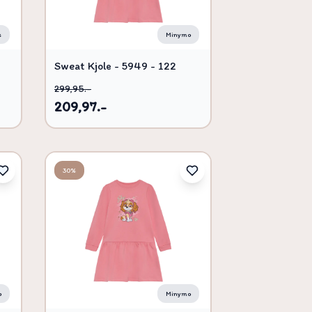
s
Minymo
Sweat Kjole - 5949 - 122
299,95.-
209,97.-
30%
o
Minymo