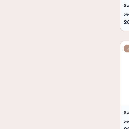
Sw
29
2
Sw
29