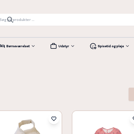
Børneværelset
Udstyr
Spisetid og pleje