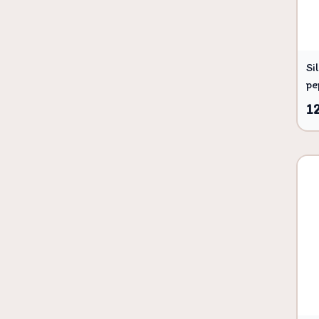
Si
pe
1