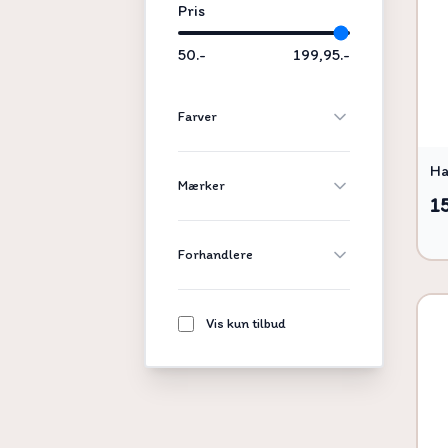
Pris
50.-
199,95.-
Farver
Ha
Mærker
1
Forhandlere
Vis kun tilbud