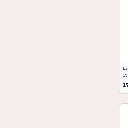
La
15
1