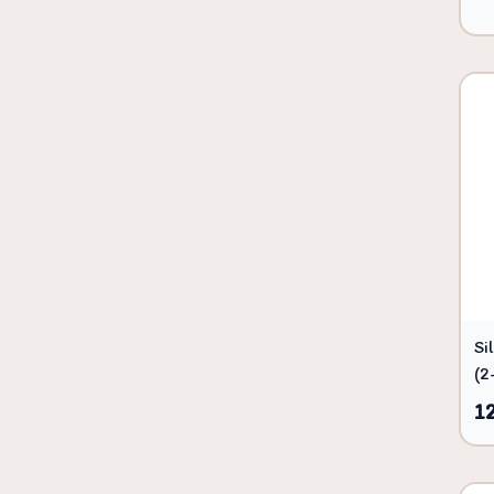
Si
(2
1