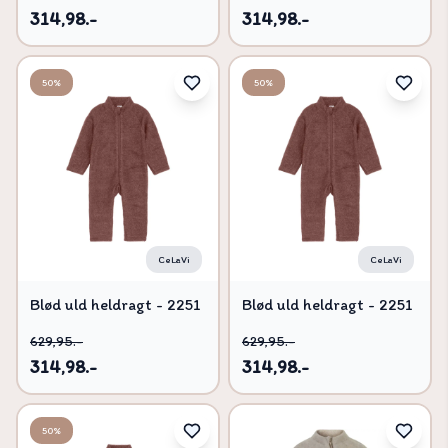
314,98.-
314,98.-
50%
50%
CeLaVi
CeLaVi
Blød uld heldragt - 2251
Blød uld heldragt - 2251
- 80
- 60
629,95.-
629,95.-
314,98.-
314,98.-
50%