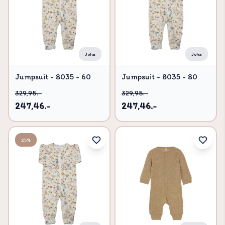
Joha
Joha
Jumpsuit - 8035 - 60
Jumpsuit - 8035 - 80
329,95.-
329,95.-
247,46.-
247,46.-
25%