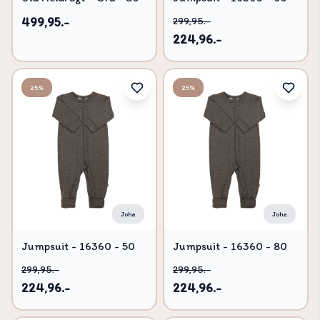
499,95.-
299,95.-
224,96.-
25%
25%
Joha
Joha
Jumpsuit - 16360 - 50
Jumpsuit - 16360 - 80
299,95.-
299,95.-
224,96.-
224,96.-