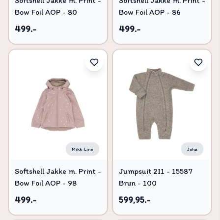
Softshell Jakke m. Print -
Softshell Jakke m. Print -
Bow Foil AOP - 80
Bow Foil AOP - 86
499.-
499.-
Mikk-Line
Joha
Softshell Jakke m. Print -
Jumpsuit 2I1 - 15587
Bow Foil AOP - 98
Brun - 100
499.-
599,95.-