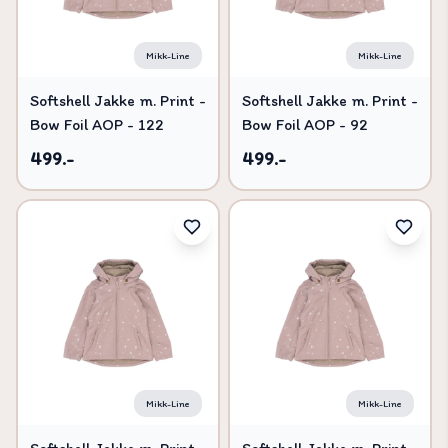
Mikk-Line
Mikk-Line
Softshell Jakke m. Print -
Softshell Jakke m. Print -
Bow Foil AOP - 122
Bow Foil AOP - 92
499.-
499.-
Mikk-Line
Mikk-Line