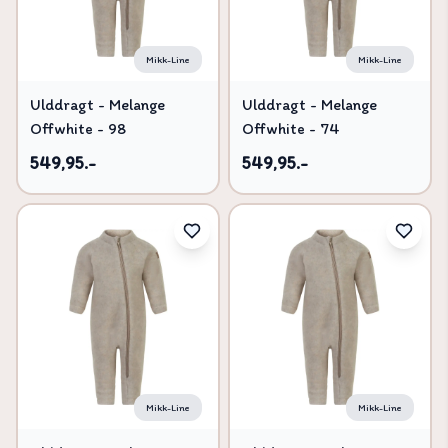
Mikk-Line
Mikk-Line
Ulddragt - Melange
Ulddragt - Melange
Offwhite - 98
Offwhite - 74
549,95.-
549,95.-
Mikk-Line
Mikk-Line