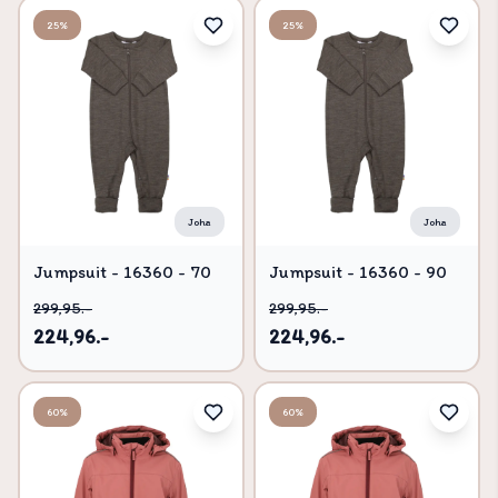
25%
25%
Joha
Joha
Jumpsuit - 16360 - 70
Jumpsuit - 16360 - 90
299,95.-
299,95.-
224,96.-
224,96.-
60%
60%