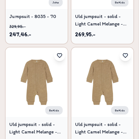
Joha
BeKids
Jumpsuit - 8035 - 70
Uld jumpsuit - solid -
Light Camel Melange -
329,95.-
70
247,46.-
269,95.-
BeKids
BeKids
Uld jumpsuit - solid -
Uld jumpsuit - solid -
Light Camel Melange -
Light Camel Melange -