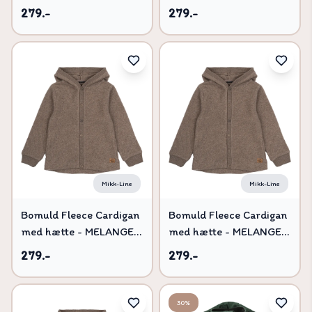
DENVER - 104
DENVER - 68
279.-
279.-
Mikk-Line
Mikk-Line
Bomuld Fleece Cardigan
Bomuld Fleece Cardigan
med hætte - MELANGE
med hætte - MELANGE
DENVER - 98
DENVER - 80
279.-
279.-
30%