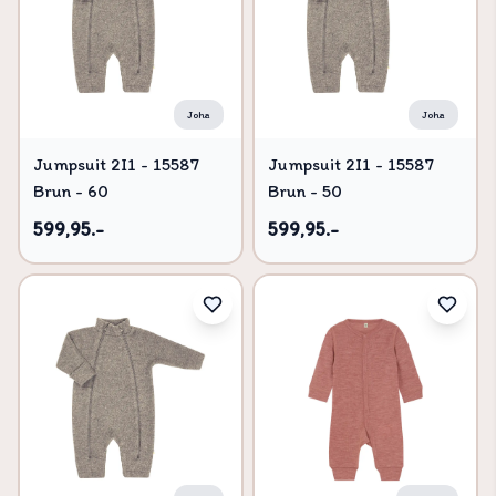
Joha
Joha
Jumpsuit 2I1 - 15587
Jumpsuit 2I1 - 15587
Brun - 60
Brun - 50
599,95.-
599,95.-