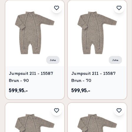
Joha
Joha
Jumpsuit 2I1 - 15587
Jumpsuit 2I1 - 15587
Brun - 90
Brun - 70
599,95.-
599,95.-