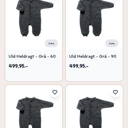
Joha
Joha
Uld Heldragt - Grå - 60
Uld Heldragt - Grå - 90
499,95.-
499,95.-