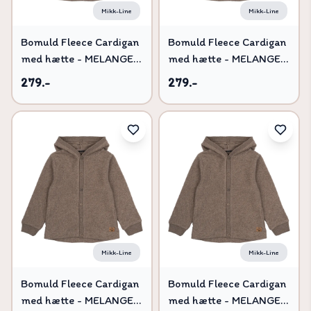
Mikk-Line
Mikk-Line
Bomuld Fleece Cardigan
Bomuld Fleece Cardigan
med hætte - MELANGE
med hætte - MELANGE
DENVER - 86
DENVER - 56
279.-
279.-
Mikk-Line
Mikk-Line
Bomuld Fleece Cardigan
Bomuld Fleece Cardigan
med hætte - MELANGE
med hætte - MELANGE