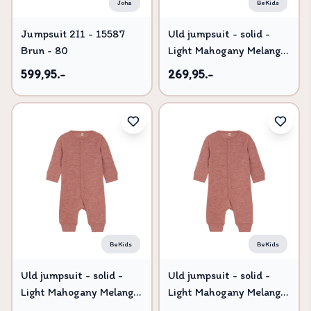
Joha
BeKids
Jumpsuit 2I1 - 15587
Uld jumpsuit - solid -
Brun - 80
Light Mahogany Melange
- 80
599,95.-
269,95.-
BeKids
BeKids
Uld jumpsuit - solid -
Uld jumpsuit - solid -
Light Mahogany Melange
Light Mahogany Melange
- 70
- 90