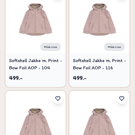
Mikk-Line
Mikk-Line
Softshell Jakke m. Print -
Softshell Jakke m. Print -
Bow Foil AOP - 104
Bow Foil AOP - 116
499.-
499.-