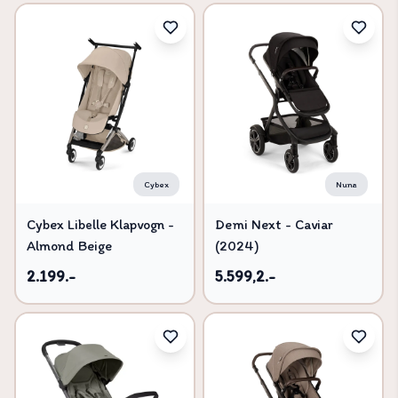
Cybex
Nuna
Cybex Libelle Klapvogn -
Demi Next - Caviar
Almond Beige
(2024)
2.199.-
5.599,2.-