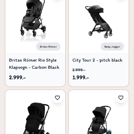
Britax Römer
Baby Jogger
Britax Römer Rio Style
City Tour 2 - pitch black
Klapvogn - Carbon Black
2.999.-
2.999.-
1.999.-