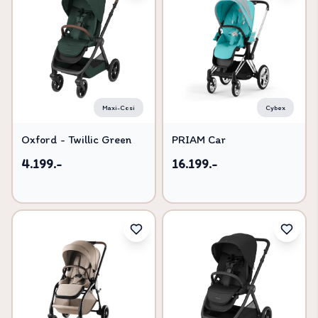
Maxi-Cosi
Cybex
Oxford - Twillic Green
PRIAM Car
4.199.-
16.199.-