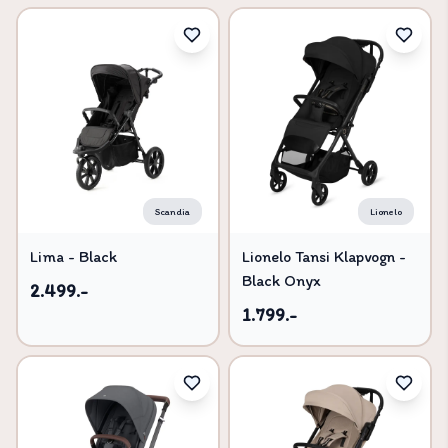
Scandia
Lionelo
Lima - Black
Lionelo Tansi Klapvogn -
Black Onyx
2.499.-
1.799.-