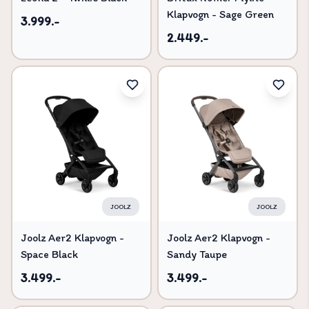
Klapvogn - Sage Green
3.999.-
2.449.-
JOOLZ
JOOLZ
Joolz Aer2 Klapvogn -
Joolz Aer2 Klapvogn -
Space Black
Sandy Taupe
3.499.-
3.499.-