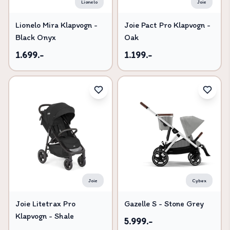
Lionelo
Joie
Lionelo Mira Klapvogn -
Joie Pact Pro Klapvogn -
Black Onyx
Oak
1.699.-
1.199.-
Joie
Cybex
Joie Litetrax Pro
Gazelle S - Stone Grey
Klapvogn - Shale
5.999.-