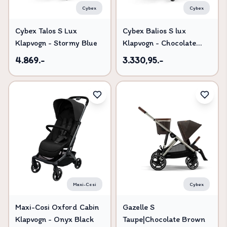
Cybex
Cybex
Cybex Talos S Lux
Cybex Balios S lux
Klapvogn - Stormy Blue
Klapvogn - Chocolate
Brown
4.869.-
3.330,95.-
Maxi-Cosi
Cybex
Maxi-Cosi Oxford Cabin
Gazelle S
Klapvogn - Onyx Black
Taupe|Chocolate Brown