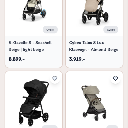
Cybex
Cybex
E-Gazelle S - Seashell
Cybex Talos S Lux
Beige | light beige
Klapvogn - Almond Beige
8.899.-
3.919.-