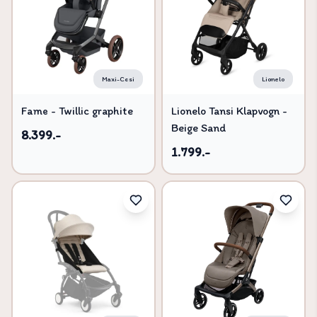
Maxi-Cosi
Lionelo
Fame - Twillic graphite
Lionelo Tansi Klapvogn -
Beige Sand
8.399.-
1.799.-