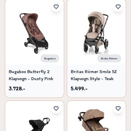
Bugaboo
Britax Römer
Bugaboo Butterfly 2
Britax Römer Smile 5Z
Klapvogn - Dusty Pink
Klapvogn Style - Teak
3.728.-
5.499.-