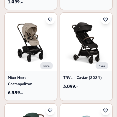
1.499.-
Nuna
Nuna
Mixx Next -
TRVL - Caviar (2024)
Cosmopolitan
3.099.-
6.499.-