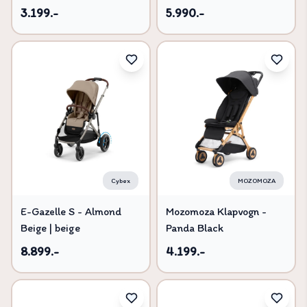
3.199.-
5.990.-
Cybex
MOZOMOZA
E-Gazelle S - Almond
Mozomoza Klapvogn -
Beige | beige
Panda Black
8.899.-
4.199.-