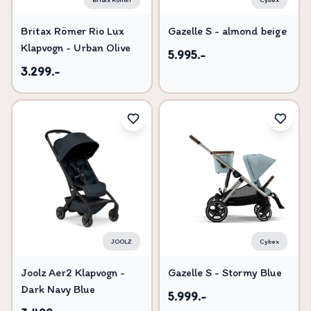
Britax Römer Rio Lux
Gazelle S - almond beige
Klapvogn - Urban Olive
5.995.-
3.299.-
JOOLZ
Cybex
Joolz Aer2 Klapvogn -
Gazelle S - Stormy Blue
Dark Navy Blue
5.999.-