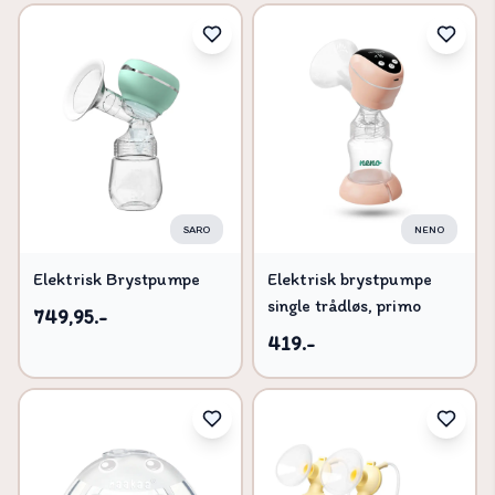
SARO
NENO
Elektrisk Brystpumpe
Elektrisk brystpumpe
single trådløs, primo
749,95.-
419.-