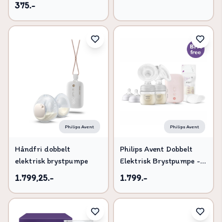
375.-
Philips Avent
Philips Avent
Håndfri dobbelt
Philips Avent Dobbelt
elektrisk brystpumpe
Elektrisk Brystpumpe -
Natural Motion
1.799,25.-
1.799.-