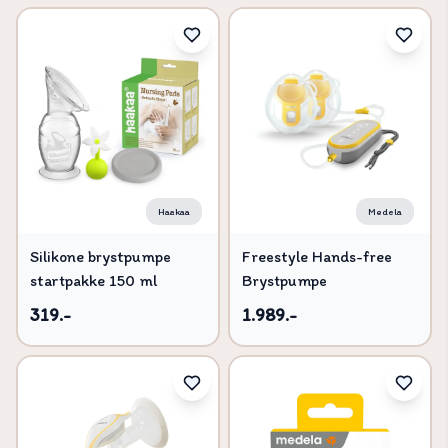
Haakaa
Medela
Silikone brystpumpe
Freestyle Hands-free
startpakke 150 ml
Brystpumpe
319.-
1.989.-