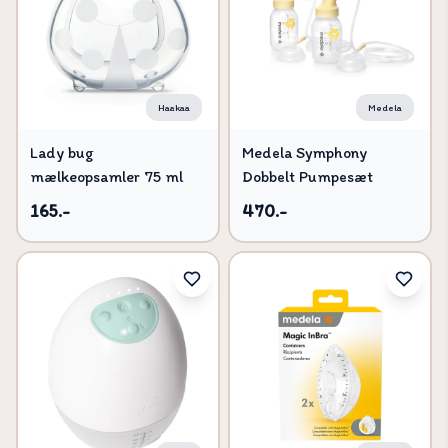
Haakaa
Medela
Lady bug
Medela Symphony
mælkeopsamler 75 ml
Dobbelt Pumpesæt
165.-
470.-