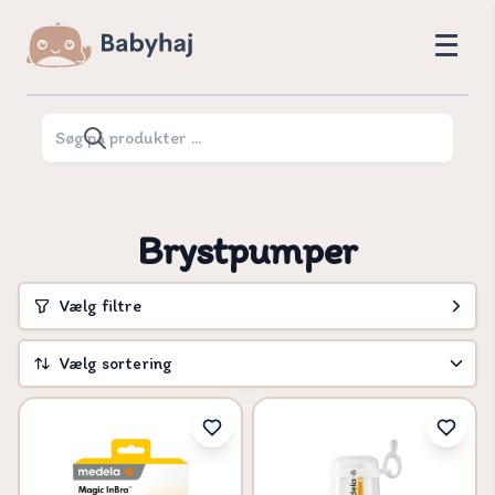
Brystpumper
Vælg filtre
Vælg sortering
Vælg sortering
Pris høj til lav