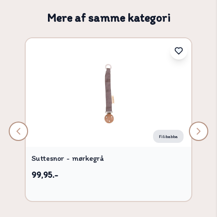
Mere af samme kategori
Filibabba
Suttesnor - mørkegrå
99,95.-