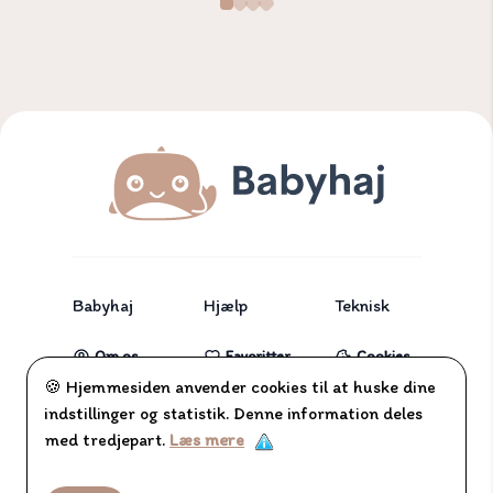
Babyhaj
Hjælp
Teknisk
Om os
Favoritter
Cookies
🍪 Hjemmesiden anvender cookies til at huske dine
Partnere
Tjekliste
indstillinger og statistik. Denne information deles
Blog
med tredjepart.
Læs mere
Kontakt