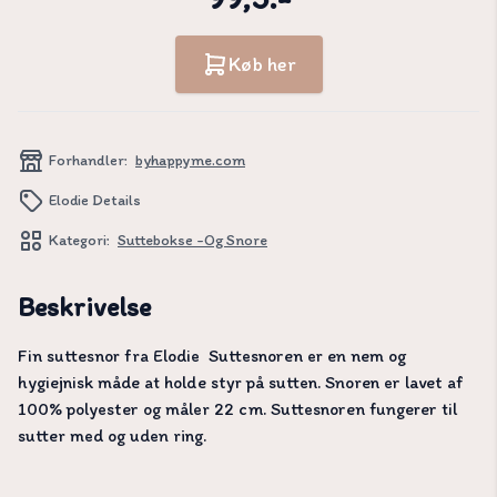
Køb her
Forhandler:
byhappyme.com
Elodie Details
Kategori:
Suttebokse -og Snore
Beskrivelse
Fin suttesnor fra Elodie Suttesnoren er en nem og
hygiejnisk måde at holde styr på sutten. Snoren er lavet af
100% polyester og måler 22 cm. Suttesnoren fungerer til
sutter med og uden ring.