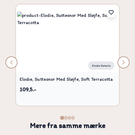
Elodie Details
Elodie, Suttesnor Med Sløjfe, Soft Terracotta
109,5.-
Mere fra samme mærke