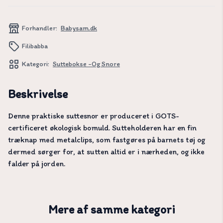
Forhandler:
Babysam.dk
Filibabba
Kategori:
Suttebokse -og Snore
Beskrivelse
Denne praktiske suttesnor er produceret i GOTS-
certificeret økologisk bomuld. Sutteholderen har en fin
træknap med metalclips, som fastgøres på barnets tøj og
dermed sørger for, at sutten altid er i nærheden, og ikke
falder på jorden.
Mere af samme kategori