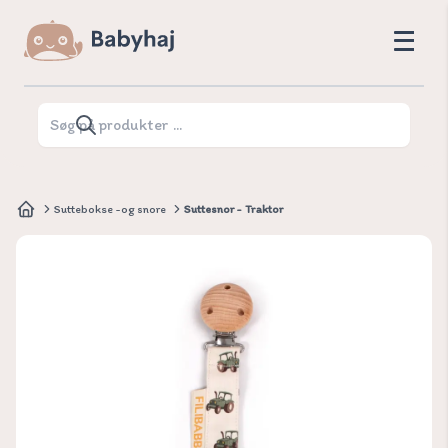
Suttebokse -og snore
Suttesnor - Traktor