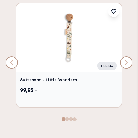
Filibabba
Suttesnor - Little Wonders
99,95.-