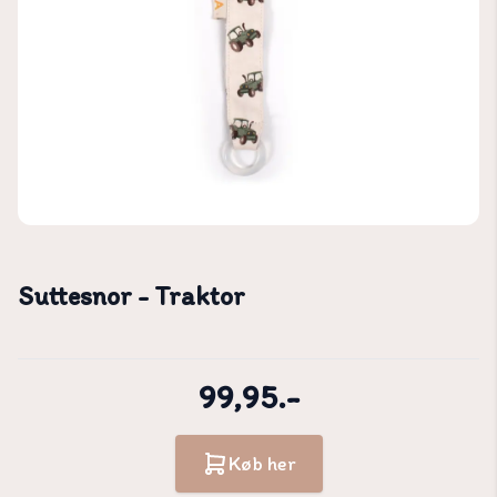
Suttesnor - Traktor
99,95.-
Køb her