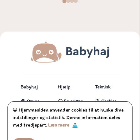
Babyhaj
Hjælp
Teknisk
Om os
Favoritter
Cookies
🍪 Hjemmesiden anvender cookies til at huske dine
Partnere
Tjekliste
indstillinger og statistik. Denne information deles
Blog
med tredjepart.
Læs mere
Kontakt