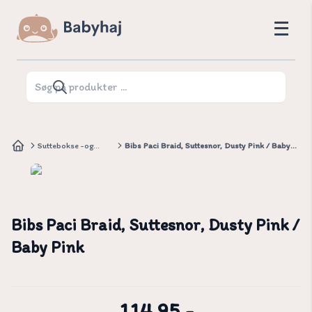
Suttebokse -og
Bibs Paci Braid, Suttesnor, Dusty Pink / Baby
snore
Pink
Bibs Paci Braid, Suttesnor, Dusty Pink /
Baby Pink
114,95.-