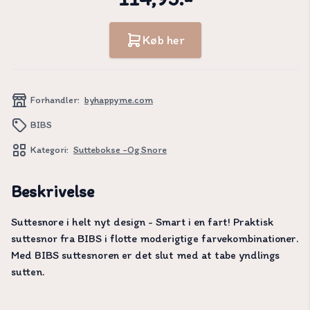
Køb her
Forhandler:
byhappyme.com
BIBS
Kategori:
Suttebokse -og Snore
Beskrivelse
Suttesnore i helt nyt design - Smart i en fart! Praktisk
suttesnor fra BIBS i flotte moderigtige farvekombinationer.
Med BIBS suttesnoren er det slut med at tabe yndlings
sutten.