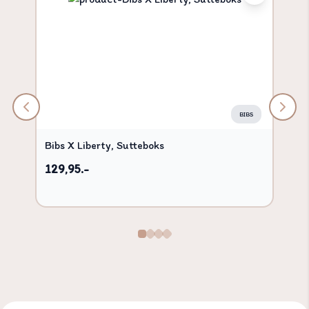
BIBS
Bibs X Liberty, Sutteboks
129,95.-