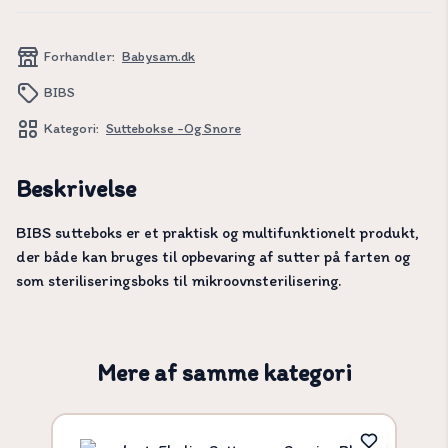
Forhandler:
Babysam.dk
BIBS
Kategori:
Suttebokse -og Snore
Beskrivelse
BIBS sutteboks er et praktisk og multifunktionelt produkt,
der både kan bruges til opbevaring af sutter på farten og
som steriliseringsboks til mikroovnsterilisering.
Mere af samme kategori