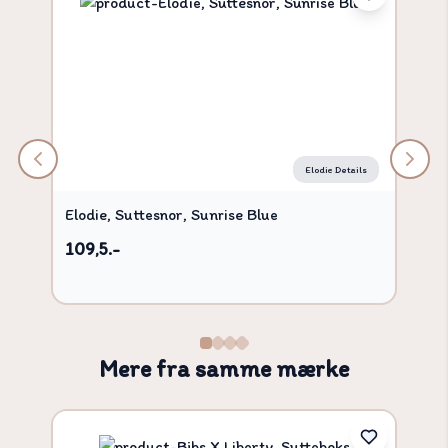
Elodie Details
Elodie, Suttesnor, Sunrise Blue
109,5.-
Mere fra samme mærke